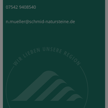
07542 9408540
n.mueller@schmid-natursteine.de