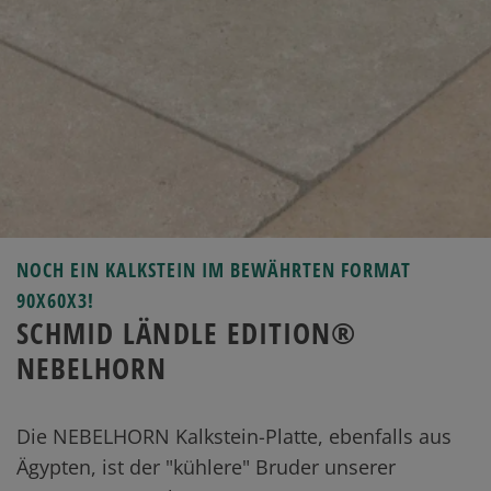
NOCH EIN KALKSTEIN IM BEWÄHRTEN FORMAT
90X60X3!
SCHMID LÄNDLE EDITION®
NEBELHORN
Die NEBELHORN Kalkstein-Platte, ebenfalls aus
Ägypten, ist der "kühlere" Bruder unserer